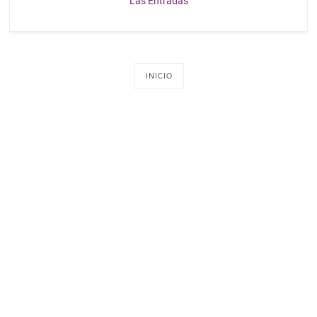
Las Entradas
INICIO