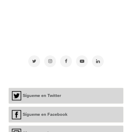
Sígueme en Twitter
Sígueme en Facebook