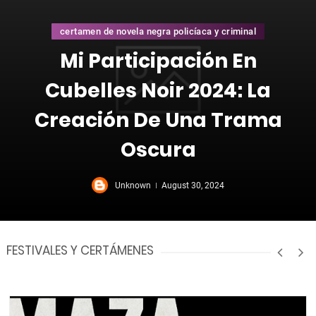
certamen de novela negra policíaca y criminal
Mi Participación En
Cubelles Noir 2024: La
Creación De Una Trama
Oscura
Unknown
August 30, 2024
FESTIVALES Y CERTÁMENES