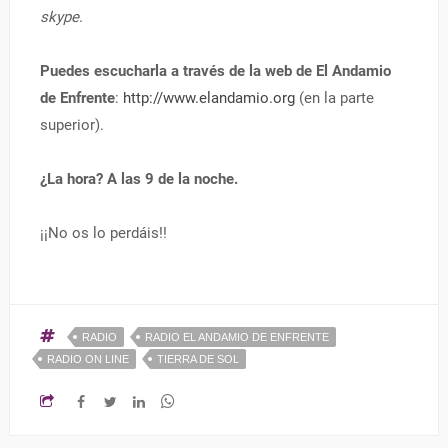
skype
.
Puedes escucharla a través de la web de El Andamio
de Enfrente
:
http://www.elandamio.org
(en la parte
superior).
¿La hora? A las 9 de la noche.
¡¡No os lo perdáis!!
RADIO
RADIO EL ANDAMIO DE ENFRENTE
RADIO ON LINE
TIERRA DE SOL