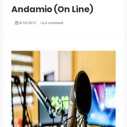
Andamio (on Line)
8/16/2012
0 comment