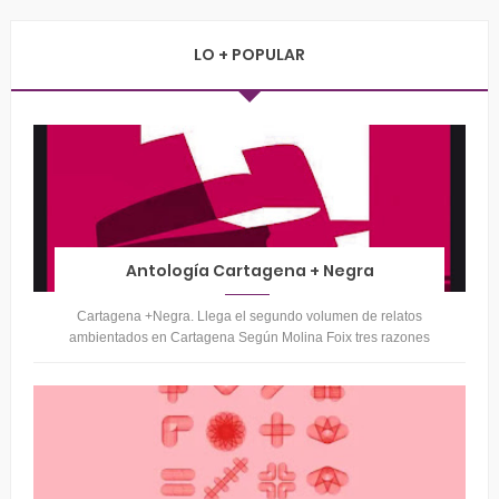
LO + POPULAR
Antología Cartagena + Negra
Cartagena +Negra. Llega el segundo volumen de relatos
ambientados en Cartagena Según Molina Foix tres razones
para seguir publicando, escr...