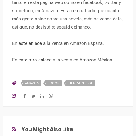
tanto en esta página web como en facebook, twitter y,
sobretodo, en Amazon. Está demostrado que cuanta
más gente opine sobre una novela, más se vende ésta,
así que, no desistáis: seguid opinando.
En
este enlace
a la venta en Amazon España.
En
este otro enlace
a la venta en Amazon México.
AMAZON
EBOOK
TIERRA DE SOL
You Might Also Like