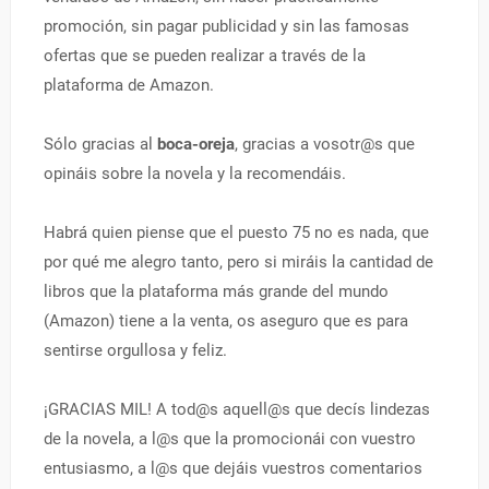
promoción, sin pagar publicidad y sin las famosas
ofertas que se pueden realizar a través de la
plataforma de Amazon.
Sólo gracias al
boca-oreja
, gracias a vosotr@s que
opináis sobre la novela y la recomendáis.
Habrá quien piense que el puesto 75 no es nada, que
por qué me alegro tanto, pero si miráis la cantidad de
libros que la plataforma más grande del mundo
(Amazon) tiene a la venta, os aseguro que es para
sentirse orgullosa y feliz.
¡GRACIAS MIL! A tod@s aquell@s que decís lindezas
de la novela, a l@s que la promocionái con vuestro
entusiasmo, a l@s que dejáis vuestros comentarios