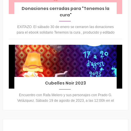
Donaciones cerradas para "Tenemos la
cura"
EXITAZO. El sábado 30 de enero se cerraron las donaciones
para el ebook solidario Tenemos la cura , producido y editado
por el estudio Neh...
Cubelles Noir 2023
Encuentro con Rafa Melero y sus personajes con Prado G.
Velázquez. Sábado 19 de agosto de 2023, a las 12:00h en el
Centre Social Joan Roig ...