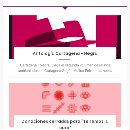
Antología Cartagena + Negra
Cartagena +Negra. Llega el segundo volumen de relatos
ambientados en Cartagena Según Molina Foix tres razones
para seguir publicando, escr...
Donaciones cerradas para "Tenemos la
cura"