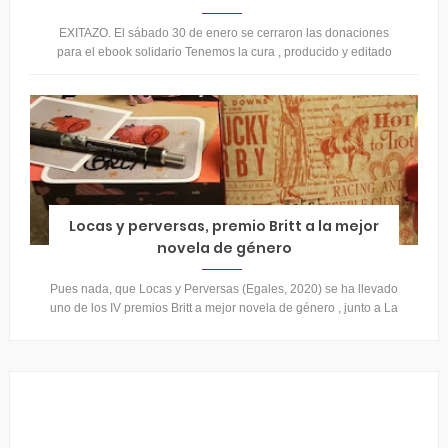
EXITAZO. El sábado 30 de enero se cerraron las donaciones
para el ebook solidario Tenemos la cura , producido y editado
por el estudio Neh...
Locas y perversas, premio Britt a la mejor
novela de género
Pues nada, que Locas y Perversas (Egales, 2020) se ha llevado
uno de los IV premios Britt a mejor novela de género , junto a La
falsa fami...