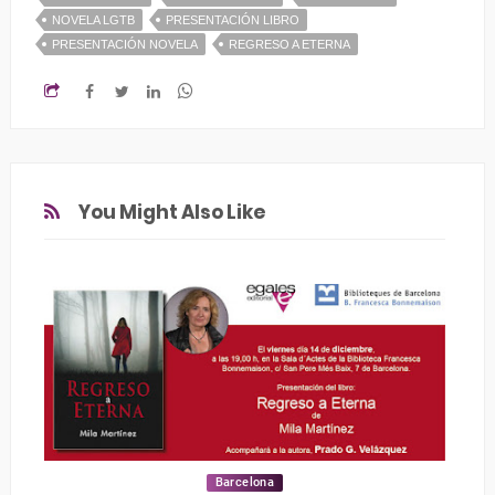
NOVELA LGTB
PRESENTACIÓN LIBRO
PRESENTACIÓN NOVELA
REGRESO A ETERNA
You Might Also Like
Barcelona