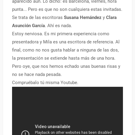
aparecido aún. Lo dicho: es Barcelona, viernes, hora
punta... Pero es que no son cualquiera estas invitadas.
Se trata de las escritoras
Susana Hernández
y
Clara
Asunción García
. Ahí es nada.
Estoy nerviosa. Es mi primera experiencia como
presentadora y Mila es una escritora de referencia. Al
final, como no nos gusta hablar a ninguna de las dos,
la presentación se extiende hasta más de una hora.
Pero oye, que nos hemos echado unas buenas risas y
no se hace nada pesada.
Compruébalo tú misma Youtube.