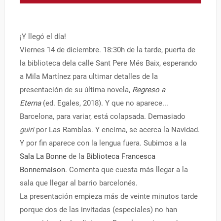
¡Y llegó el día!
Viernes 14 de diciembre. 18:30h de la tarde, puerta de
la biblioteca dela calle Sant Pere Més Baix, esperando
a Mila Martínez para ultimar detalles de la
presentación de su última novela,
Regreso a
Eterna
(ed. Egales, 2018). Y que no aparece...
Barcelona, para variar, está colapsada. Demasiado
guiri
por Las Ramblas. Y encima, se acerca la Navidad.
Y por fin aparece con la lengua fuera. Subimos a la
Sala La Bonne
de la
Biblioteca Francesca
Bonnemaison
. Comenta que cuesta más llegar a la
sala que llegar al barrio barcelonés.
La presentación empieza más de veinte minutos tarde
porque dos de las invitadas (especiales) no han